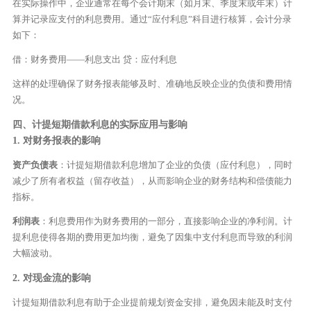
在实际操作中，企业通常在每个会计期末（如月末、季度末或年末）计
算并记录应支付的利息费用。通过“应付利息”科目进行核算，会计分录
如下：
借：财务费用——利息支出 贷：应付利息
这样的处理确保了财务报表能够及时、准确地反映企业的负债和费用情
况。
四、计提短期借款利息的实际应用与影响
1. 对财务报表的影响
资产负债表
：计提短期借款利息增加了企业的负债（应付利息），同时
减少了所有者权益（留存收益），从而影响企业的财务结构和偿债能力
指标。
利润表
：利息费用作为财务费用的一部分，直接影响企业的净利润。计
提利息使得各期的费用更加均衡，避免了因集中支付利息而导致的利润
大幅波动。
2. 对现金流的影响
计提短期借款利息有助于企业提前规划资金安排，避免因未能及时支付