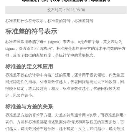
发布时间：2025-08-30
标准差用什么符号表示，标准差的符号，标准差符号
标准差的符号表示
标准差通常用希腊字母σ（sigma）来表示。σ是希腊字母，英文表达为
sigma，汉语译音为“西格玛”。标准差是离均差平方的算术平均数的平方
根，反映了数据的离散程度，是统计学中的重要概念。
标准差的定义和应用
标准差不仅在统计学中有着广泛的应用，还常用于投资领域，作为量度
回报稳定性的指标。标准差数值越大，代表回报远离过去平均数值，回
报较不稳定，故风险越高；相反，标准差数值越小，代表回报较为稳
定，风险亦较小。
标准差与方差的关系
标准差是方差的算术平方根。方差的符号通常用σ²表示，而标准差则用σ
表示。方差和标准差都是描述数据分布情况和离散程度的重要参数，它
们越大，说明数据分布越分散，越不稳定；反之，它们越小，说明数据