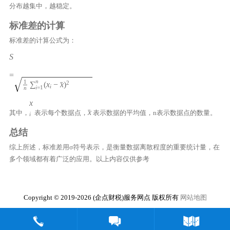
分布越集中，越稳定。
标准差的计算
标准差的计算公式为：
S
=
n
1
2
∑
(
x
−
x
ˉ
)
i
i
=
1
n
x
x
ˉ
其中，
表示每个数据点，
表示数据的平均值，n表示数据点的数量。
i
总结
综上所述，标准差用σ符号表示，是衡量数据离散程度的重要统计量，在
多个领域都有着广泛的应用。以上内容仅供参考
Copyright © 2019-2026 (企点财税)服务网点 版权所有
网站地图