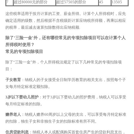
7
超过80000元的部分
超过57505的部分
45
13505
这些税率适用于按月计算的工资、薪金所得。计算个人所得税时，应先
确定适用的级数，然后根据不含税级距计算应纳税所得额，再乘以相应
的税率，最后减去速算扣除数得出应纳税额.
除了‘三险一金’外，还有哪些常见的专项扣除项目可以在计算个人
所得税时使用？
常见的专项扣除项目
除了“三险一金”外，个人所得税法规定了以下几种常见的专项扣除项
目：
子女教育
：纳税人的子女接受全日制学历教育的相关支出，按照每个子
女每月特定标准定额扣除。
3岁以下婴幼儿照护
：对于3岁以下婴幼儿的照护费用，纳税人可以享受
每月特定标准的扣除。
赡养老人
：纳税人赡养60周岁以上父母的支出，可以享受每月特定标准
的扣除，独生子女和非独生子女的扣除标准有所不同。
住房贷款利息
：纳税人本人或配偶购买首套住房产生的贷款利息支出，