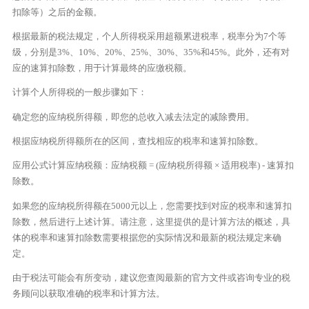
扣除等）之后的金额。
根据最新的税法规定，个人所得税采用超额累进税率，税率分为7个等
级，分别是3%、10%、20%、25%、30%、35%和45%。此外，还有对
应的速算扣除数，用于计算最终的应缴税额。
计算个人所得税的一般步骤如下：
确定您的应纳税所得额，即您的总收入减去法定的减除费用。
根据应纳税所得额所在的区间，查找相应的税率和速算扣除数。
应用公式计算应纳税额：应纳税额 = (应纳税所得额 × 适用税率) - 速算扣
除数。
如果您的应纳税所得额在5000元以上，您需要找到对应的税率和速算扣
除数，然后进行上述计算。请注意，这里提供的是计算方法的概述，具
体的税率和速算扣除数需要根据您的实际情况和最新的税法规定来确
定。
由于税法可能会有所变动，建议您查阅最新的官方文件或咨询专业的税
务顾问以获取准确的税率和计算方法。