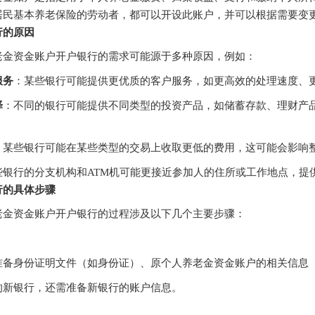
居民基本养老保险的劳动者，都可以开设此账户，并可以根据需要变
行的原因
老金资金账户开户银行的需求可能源于多种原因，例如：
服务
：某些银行可能提供更优质的客户服务，如更高效的处理速度、
择
：不同的银行可能提供不同类型的投资产品，如储蓄存款、理财产
。
：某些银行可能在某些类型的交易上收取更低的费用，这可能会影响
些银行的分支机构和ATM机可能更接近参加人的住所或工作地点，提
行的具体步骤
老金资金账户开户银行的过程涉及以下几个主要步骤：
准备身份证明文件（如身份证）、原个人养老金资金账户的相关信息
的新银行，还需准备新银行的账户信息。