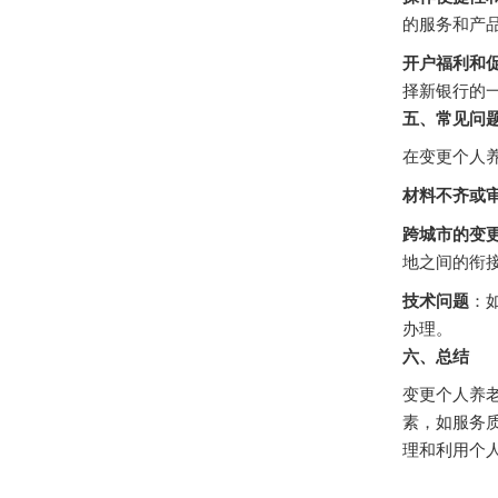
的服务和产
开户福利和
择新银行的
五、常见问
在变更个人
材料不齐或
跨城市的变
地之间的衔
技术问题
：
办理。
六、总结
变更个人养
素，如服务
理和利用个