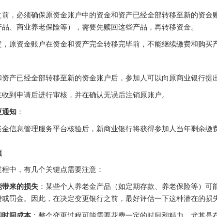
之前，必须确保原资金账户中的资金和资产已经全部转移至新的资金
产品、商业养老保险等），需要先赎回这些产品，再转移资金。
定，原资金账户在资金和资产完全转移完毕前，不能继续缴费和购买
：
和资产已经全部转移至新的资金账户后，参加人可以向原商业银行提
在收到申请后进行审核，并在确认无误后注销原账户。
更通知
：
老金信息管理服务平台核验后，新商业银行将获得参加人当年剩余缴
项
过程中，有几个关键点需要注意：
能带来的损失
：某些个人养老金产品（如定期存款、养老保险等）可
费或罚金。因此，在决定变更银行之前，最好评估一下这种潜在的损
和时间成本
：整个变更过程可能需要花费一定的时间和精力，尤其是