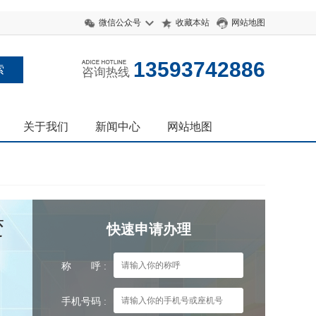
微信公众号
收藏本站
网站地图
13593742886
咨询热线
关于我们
新闻中心
网站地图
变
快速申请办理
称 呼 :
手机号码 :