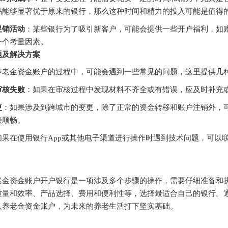
品能够显著优于原来的银行，那么这种时间和精力的投入可能是值得
促销活动
：某些银行为了吸引新客户，可能会提供一些开户福利，如
一个考量因素。
题及解决方案
养老金资金账户的过程中，可能会遇到一些常见的问题，这里提供几
审核失败
：如果在审核过程中发现材料不齐全或有错误，应及时补充
更
：如果涉及到跨城市的变更，除了正常的资金转移和账户注销外，
接顺畅。
如果在使用银行App或其他电子渠道进行操作时遇到技术问题，可以
老金资金账户开户银行是一项涉及多个步骤的操作，需要仔细准备和
质量和效率、产品选择、费用和便利性等，选择最适合自己的银行。
人养老金资金账户，为未来的养老生活打下坚实基础。