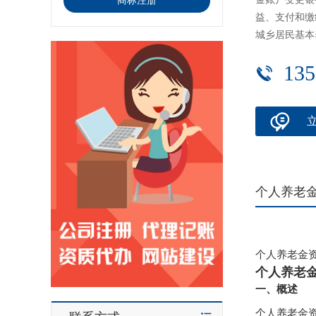
商标注册
益、支付和缴
城乡居民基本
135
个人养老
个人养老金
个人养老
一、概述
个人养老金