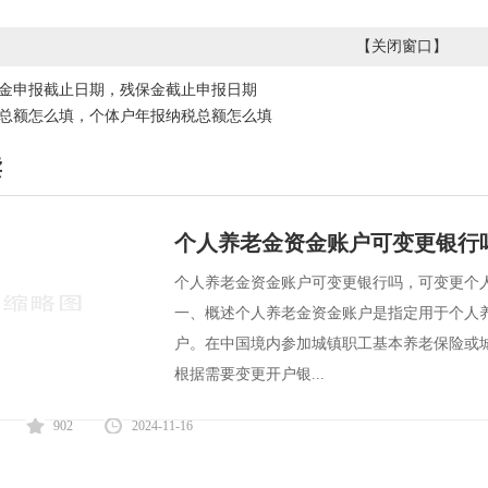
【
关闭窗口
】
金申报截止日期，残保金截止申报日期
总额怎么填，个体户年报纳税总额怎么填
读
个人养老金资金账户可变更银行
个人养老金资金账户可变更银行吗，可变更个
一、概述个人养老金资金账户是指定用于个人
户。在中国境内参加城镇职工基本养老保险或
根据需要变更开户银...
902
2024-11-16