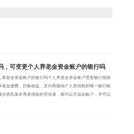
吗，可变更个人养老金资金账户的银行吗
人养老金资金账户的银行吗个人养老金资金账户变更银行指南
养老金缴费、归集收益、支付和缴纳个人所得税的唯一银行账
城乡居民基本养老保险的劳动者，都可以开设此账户，并可以