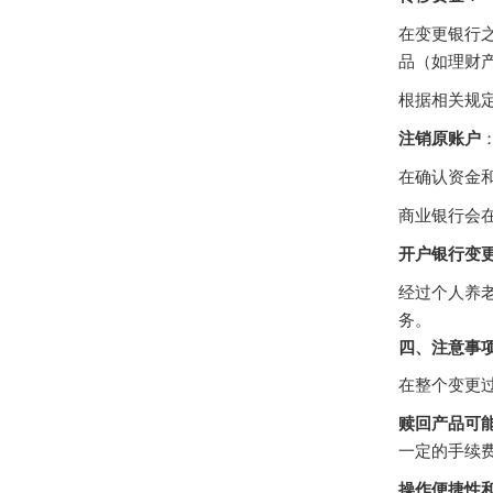
在变更银行
品（如理财
根据相关规
注销原账户
在确认资金
商业银行会
开户银行变
经过个人养
务。
四、注意事
在整个变更
赎回产品可
一定的手续
操作便捷性