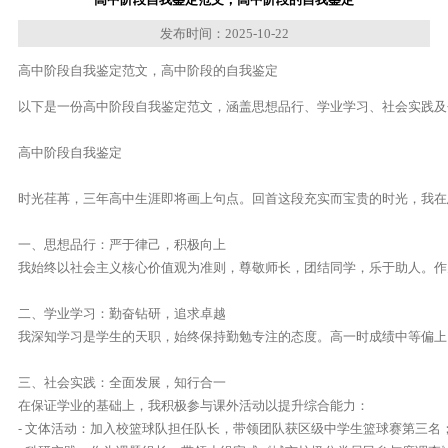
发布时间：2025-10-22
高中阶段自我鉴定范文，高中阶段的自我鉴定
以下是一份高中阶段自我鉴定范文，涵盖思想品行、学业学习、社会实践及
高中阶段自我鉴定  

时光荏苒，三年高中生涯即将画上句点。回首这段充实而宝贵的时光，我在思
一、思想品行：严于律己，积极向上  

我始终以社会主义核心价值观为准则，尊敬师长，团结同学，乐于助人。作为
二、学业学习：勤奋钻研，追求卓越  

我深知学习是学生的天职，始终保持勤勉专注的态度。高一时成绩中等偏上，
三、社会实践：全面发展，知行合一  

在保证学业的基础上，我积极参与课外活动以提升综合能力：  

- 文体活动：加入校篮球队担任队长，带领团队获区级中学生篮球赛第三名；