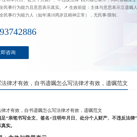
全民事行为能力且意思表示真实。📌 生效前提：主体与意思表示立遗嘱
全民事行为能力人（如年满18周岁且精神正常），无民事/限制..
93742886
立即咨询
写法律才有效，自书遗嘱怎么写法律才有效，遗嘱范文
法律才有效，自书遗嘱怎么写法律才有效，遗嘱范文
满足“亲笔书写全文、签名+注明年月日、处分个人财产、不违反法律
示真实。