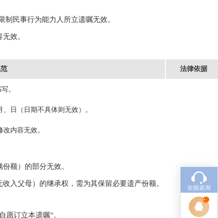
/限制民事行为能力人所立遗嘱无效。
容无效。
规范
法律依据
书写。
月、日（日期不具体则无效）。
修改内容无效。
偶份额）的部分无效。
无收入父母）的继承权，需为其保留必要遗产份额。
在线咨询
自愿订立本遗嘱”。