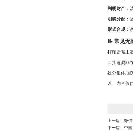
列明财产
：
明确分配
：
形式合规
：
📝 常见
打印遗嘱未
口头遗嘱非
处分集体/
以上内容仅
上一篇：
微信
下一篇：
中国