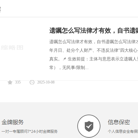
读
遗嘱怎么写法律才有效，自书遗
遗嘱怎么写法律才有效，自书遗嘱怎么写法律才
年月日、处分个人财产、不违反法律”四大核
真实。📌 生效前提：主体与意思表示立遗嘱
常），无民事/限制...
335
2025-10-08