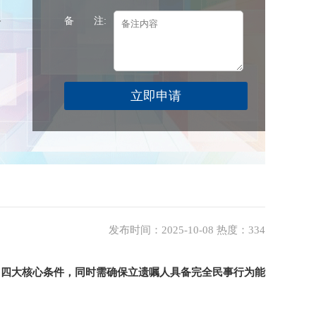
人
备 注:
发布时间：2025-10-08 热度：334
”四大核心条件，同时需确保立遗嘱人具备完全民事行为能