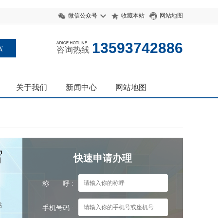
微信公众号
收藏本站
网站地图
13593742886
咨询热线
关于我们
新闻中心
网站地图
写
快速申请办理
称 呼 :
书
手机号码 :