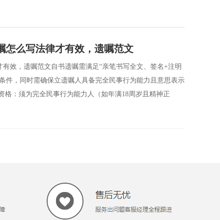
嘱怎么写法律才有效，遗嘱范文
有效，遗嘱范文自书遗嘱需满足“亲笔书写全文、签名+注明
心条件，同时需确保立遗嘱人具备完全民事行为能力且意思表示
人资格：须为完全民事行为能力人（如年满18周岁且精神正