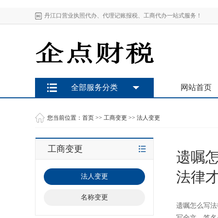
丹江口营业执照代办、代理记账报税、工商代办一站式服务！
全部服务分类
网站首页
您当前位置：
首页
>>
工商变更
>>
法人变更
工商变更
遗嘱
法律
法人变更
名称变更
遗嘱怎么写法
写全文、签名