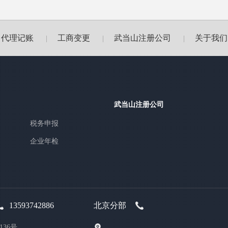
代理记账
工商变更
武当山注册公司
关于我们
|
|
|
武当山注册公司
税务申报
企业年检
13593742886
北京分部
36号