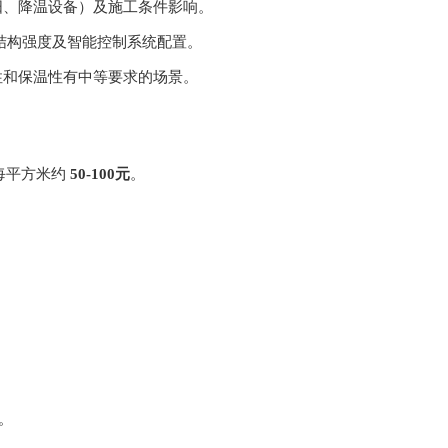
阳、降温设备）及施工条件影响。
结构强度及智能控制系统配置。
性和保温性有中等要求的场景。
每平方米约
50-100元
。
。