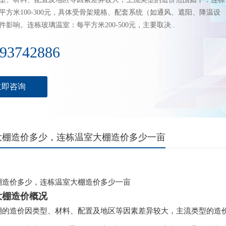
平方米100-300元，具体受骨架规格、配套系统（如通风、遮阳、降温设
影响。连栋玻璃温室：每平方米200-500元，主要取决..
93742886
立即咨询
大棚造价多少，连栋温室大棚造价多少一亩
棚造价多少，连栋温室大棚造价多少一亩
大棚造价概况
棚的造价因类型、材料、配置及地区等因素差异较大，主流类型的造