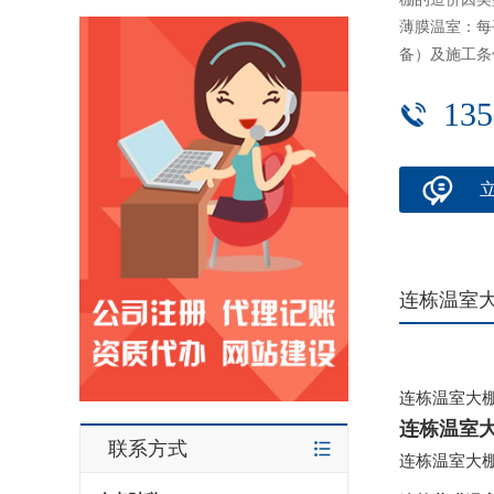
薄膜温室：每
备）及施工条件
135
连栋温室
连栋温室大
连栋温室
联系方式
连栋温室大