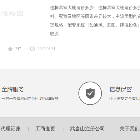
连栋温室大棚造价多少，连栋温室大棚造价多
料、配置及地区等因素差异较大，主流类型的造价
架规格、配套系统（如通风、遮阳、降温设备）及
取决...
747
2025-08-31
代理记账
工商变更
武当山注册公司
关于我们
|
|
|