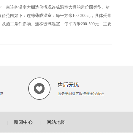
少一亩连栋温室大棚造价概况连栋温室大棚的造价因类型、材
范围如下：连栋薄膜温室：每平方米100-300元，具体受骨
施工条件影响。连栋玻璃温室：每平方米200-500元，主要
新闻中心
网站地图
|
|