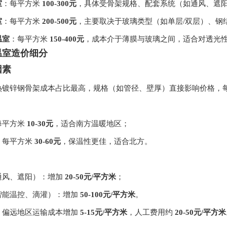
室
：每平方米
100-300元
，具体受骨架规格、配套系统（如通风、遮
室
：每平方米
200-500元
，主要取决于玻璃类型（如单层/双层）、钢
温室
：每平方米
150-400元
，成本介于薄膜与玻璃之间，适合对透光
温室造价细分
因素
热镀锌钢骨架成本占比最高，规格（如管径、壁厚）直接影响价格，
每平方米
10-30元
，适合南方温暖地区；
：每平方米
30-60元
，保温性更佳，适合北方。
通风、遮阳）：增加
20-50元/平方米
；
智能温控、滴灌）：增加
50-100元/平方米
。
：偏远地区运输成本增加
5-15元/平方米
，人工费用约
20-50元/平方米