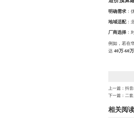
造价预算
明确需求
：
地域适配
：
厂商选择
：
例如，若在
达
40万-60
上一篇：
抖音
下一篇：
二套
相关阅