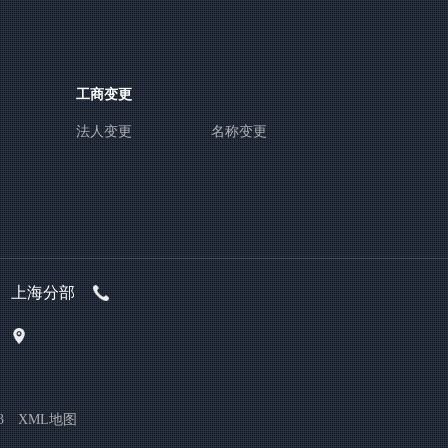
工商变更
法人变更
名称变更
上海分部
3
XML地图