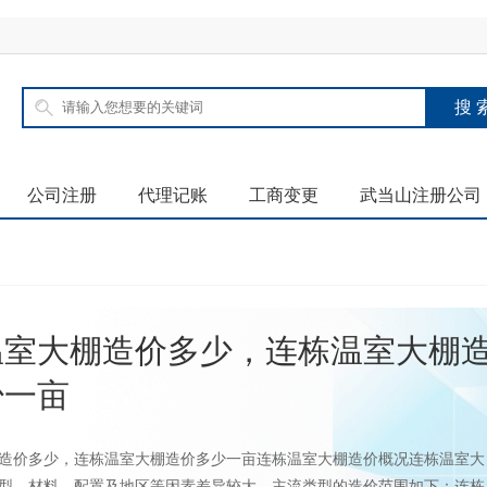
公司注册
代理记账
工商变更
武当山注册公司
温室大棚造价多少，连栋温室大棚
少一亩
造价多少，连栋温室大棚造价多少一亩连栋温室大棚造价概况连栋温室大
型、材料、配置及地区等因素差异较大，主流类型的造价范围如下：连栋