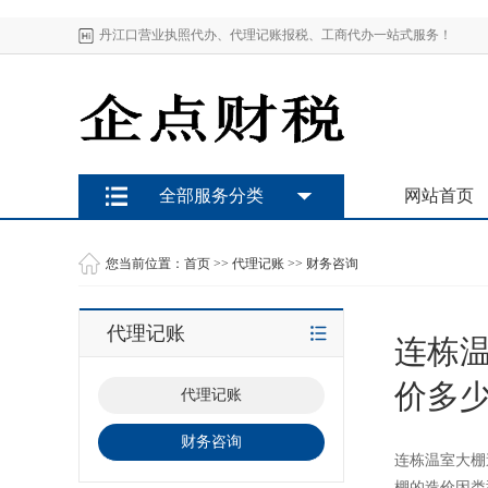
丹江口营业执照代办、代理记账报税、工商代办一站式服务！
全部服务分类
网站首页
您当前位置：
首页
>>
代理记账
>>
财务咨询
代理记账
连栋
价多
代理记账
财务咨询
连栋温室大棚
棚的造价因类