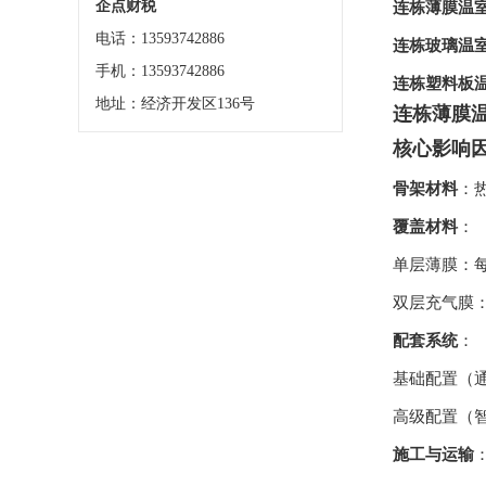
企点财税
连栋薄膜温
电话：13593742886
连栋玻璃温
手机：13593742886
连栋塑料板
地址：经济开发区136号
连栋薄膜
核心影响
骨架材料
：
覆盖材料
：
单层薄膜：
双层充气膜
配套系统
：
基础配置（
高级配置（
施工与运输