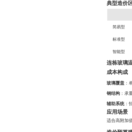
典型造价
简易型
标准型
智能型
连栋玻璃
成本构成
玻璃覆盖
：
钢结构
：承
辅助系统
：
应用场景
适合高附加