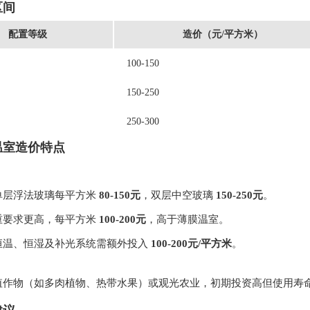
区间
配置等级
造价（元/平方米）
100-150
150-250
250-300
温室造价特点
单层浮法玻璃每平方米
80-150元
，双层中空玻璃
150-250元
。
重要求更高，每平方米
100-200元
，高于薄膜温室。
恒温、恒湿及补光系统需额外投入
100-200元/平方米
。
值作物（如多肉植物、热带水果）或观光农业，初期投资高但使用寿命