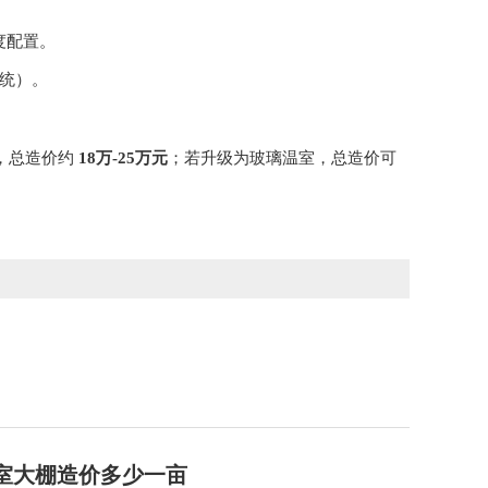
度配置。
统）。
，总造价约
18万-25万元
；若升级为玻璃温室，总造价可
室大棚造价多少一亩